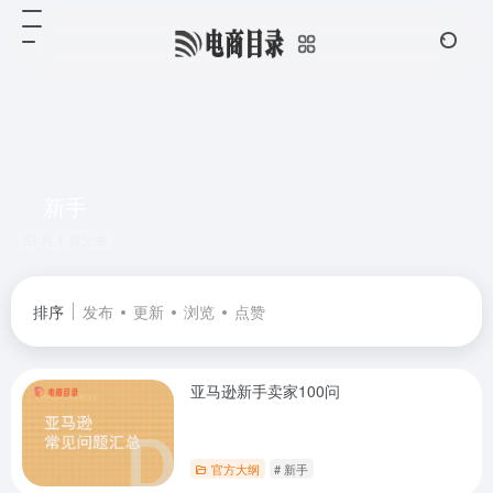
新手
共 1 篇文章
排序
发布
更新
浏览
点赞
亚马逊新手卖家100问
官方大纲
# 新手