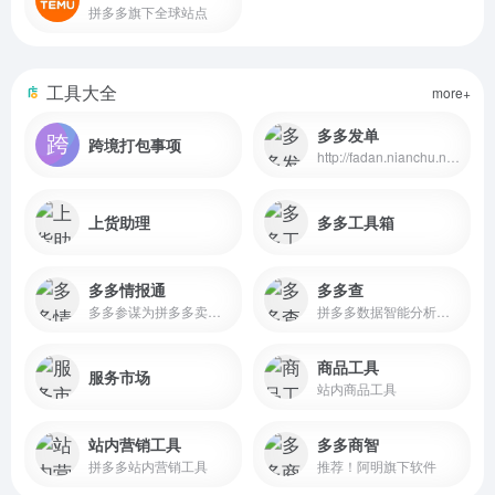
拼多多旗下全球站点
工具大全
more+
多多发单
跨境打包事项
http://fadan.nianchu.net/
上货助理
多多工具箱
多多情报通
多多查
多多参谋为拼多多卖家提供大数据分析，拼多多版生意参谋
拼多多数据智能分析平台
商品工具
服务市场
站内商品工具
站内营销工具
多多商智
拼多多站内营销工具
推荐！阿明旗下软件