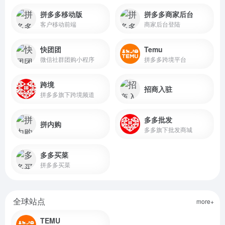
拼多多移动版
拼多多商家后台
客户移动前端
商家后台登陆
快团团
Temu
微信社群团购小程序
拼多多跨境平台
跨境
招商入驻
拼多多旗下跨境频道
多多批发
拼内购
多多旗下批发商城
多多买菜
拼多多买菜
全球站点
more+
TEMU