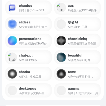
chatdoc
aux
翻墙 | 基于ChatGPT的文档阅读、提取、总结、摘要的工具
功能强大的PPT AI插件
slidesai
歌者AI
AI快速创建演示幻灯片
AI生成PPT工具
presentations
chroniclehq
演示文档版的CHATgpt
AI高颜值演示文稿创建
chat-ppt
beautiful
AI生成PPt模板
AI创建展示幻灯片
chatba
tome
AI幻灯片生成工具
AI创作叙事性幻灯片
decktopus
gamma
高质量演示文稿AI生成工具
翻墙 | AI幻灯片演示工具