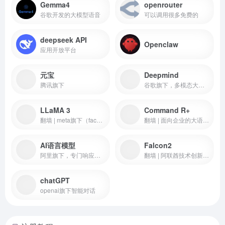
Gemma4
openrouter
谷歌开发的大模型语音
可以调用很多免费的
deepseek API
Openclaw
应用开放平台
元宝
Deepmind
腾讯旗下
谷歌旗下，多模态大模型
LLaMA 3
Command R+
翻墙 | meta旗下（facebook）开源大语言模型系列
翻墙 | 面向企业的大语言模型，专注于检索增强生成(RAG)和复杂工作流自动化，成为企业级AI应用的首选解决方案之一
AI语言模型
Falcon2
阿里旗下，专门响应人类指令的大模型，是效率助手，也是点子生成机
翻墙 | 阿联酋技术创新研究所(TII)于2024年推出的第二代大语言模型，代表了中东国家在AI领域的雄心
chatGPT
openai旗下智能对话