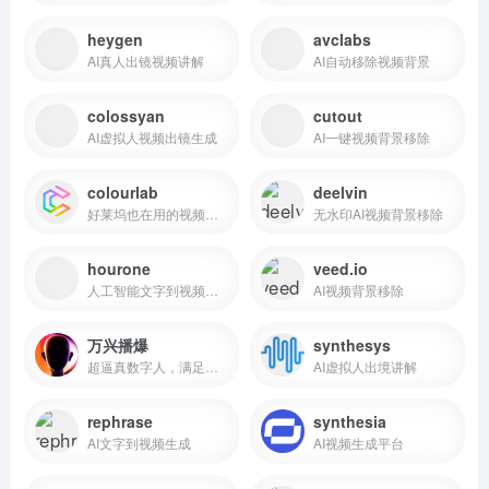
heygen
avclabs
AI真人出镜视频讲解
AI自动移除视频背景
colossyan
cutout
AI虚拟人视频出镜生成
AI一键视频背景移除
colourlab
deelvin
好莱坞也在用的视频颜色分级工具
无水印AI视频背景移除
hourone
veed.io
人工智能文字到视频生成
AI视频背景移除
万兴播爆
synthesys
超逼真数字人，满足各类口播视频
AI虚拟人出境讲解
rephrase
synthesia
AI文字到视频生成
AI视频生成平台