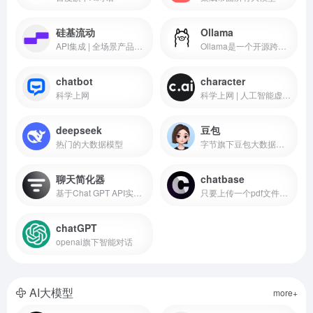
硅基流动
Ollama
API集成 | 全场景产品矩阵，支撑 AI 应用全流程落地
Ollama是一个开源跨平台大模型工具
chatbot
character
科学上网
科学上网 | 人工智能虚拟角色生成工具
deepseek
豆包
热门的大数据模型
字节旗下豆包大数据模型
聊天简化器
chatbase
基于Chat GPT API实现的AI人工智能聊天简化器
只要上传一个pdf文件，就可以得到一个基于GPT的聊天机器人的链接，它可以回答上面的任何问题。
chatGPT
openai旗下智能对话
AI大模型
more+