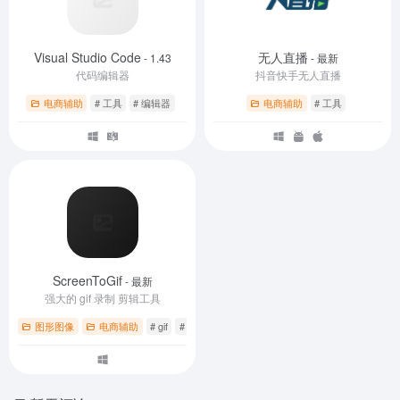
Visual Studio Code
无人直播
- 1.43
- 最新
代码编辑器
抖音快手无人直播
电商辅助
# 工具
# 编辑器
电商辅助
# 工具
ScreenToGif
- 最新
强大的 gif 录制 剪辑工具
图形图像
电商辅助
# gif
# 免费