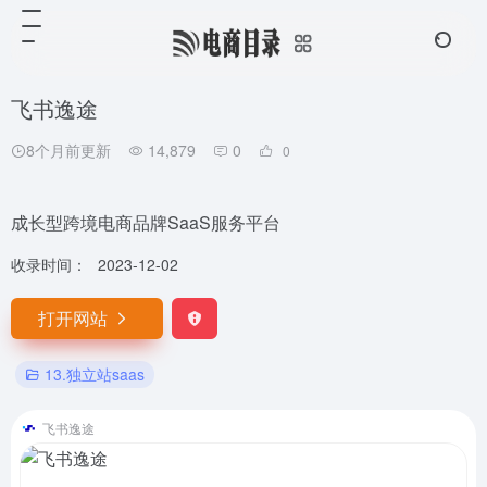
飞书逸途
8个月前更新
14,879
0
0
成长型跨境电商品牌SaaS服务平台
收录时间：
2023-12-02
打开网站
13.独立站saas
飞书逸途