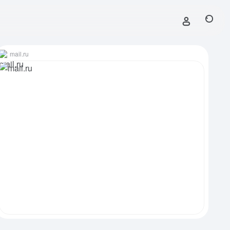
mail.ru