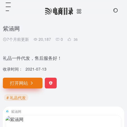
紫涵网
7个月前更新
20,187
0
36
礼品一件代发，售后服务好！
收录时间：
2021-07-13
打开网站
# 礼品代发
紫涵网