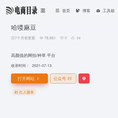
首页
博客
工具箱
哈喽麻豆
7个月前更新
78,861
0
54
高颜值的网拍/种草 平台
收录时间：
2021-07-13
打开网站
公众号
红人服务