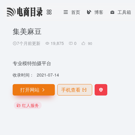
首页
博客
工具箱
集美麻豆
7个月前更新
19,875
0
90
专业模特拍摄平台
收录时间：
2021-07-14
打开网站
手机查看
红人服务