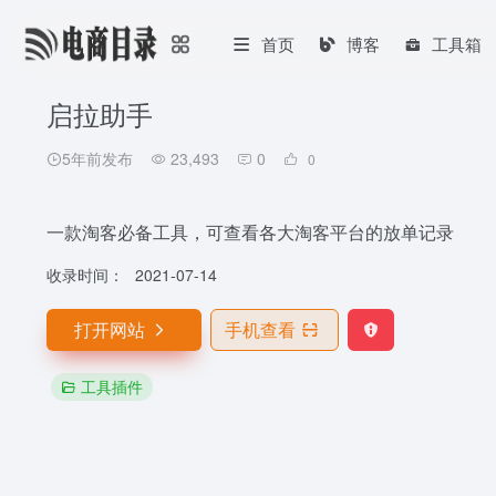
首页
博客
工具箱
启拉助手
5年前发布
23,493
0
0
一款淘客必备工具，可查看各大淘客平台的放单记录
收录时间：
2021-07-14
打开网站
手机查看
工具插件