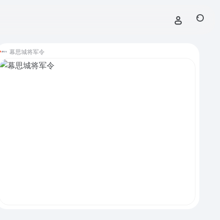
幕思城将军令