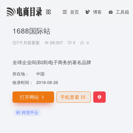
首页
博客
工具箱
1688国际站
7个月前更新
29,007
0
0
全球企业间(B2B)电子商务的著名品牌
所在地：
中国
收录时间：
2019-08-26
打开网站
手机查看
跨境平台