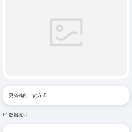
更省钱的上货方式
数据统计