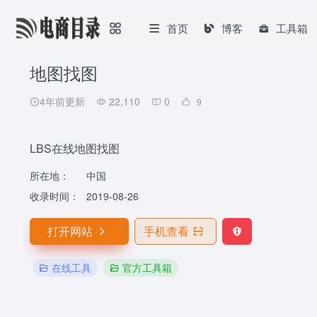
首页
博客
工具箱
地图找图
4年前更新
22,110
0
9
LBS在线地图找图
所在地：
中国
收录时间：
2019-08-26
打开网站
手机查看
在线工具
官方工具箱