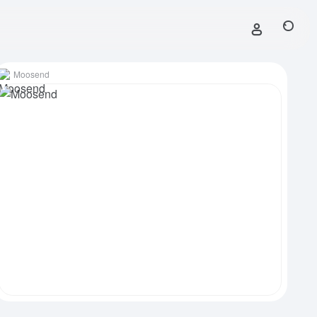
Moosend