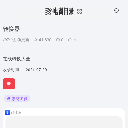
转换器
7个月前更新
41,630
0
9
在线转换大全
收录时间：
2021-07-29
素材图像
转换器