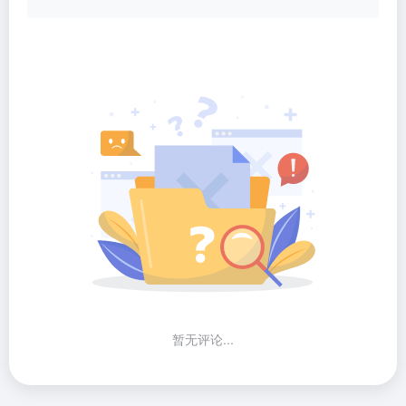
暂无评论...