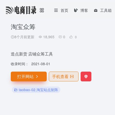
首页
博客
工具箱
淘宝众筹
8个月前更新
18,965
0
0
造点新货 店铺众筹工具
收录时间：
2021-08-01
打开网站
手机查看
taobao-02.淘宝站点矩阵