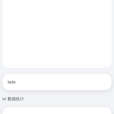
tada
数据统计