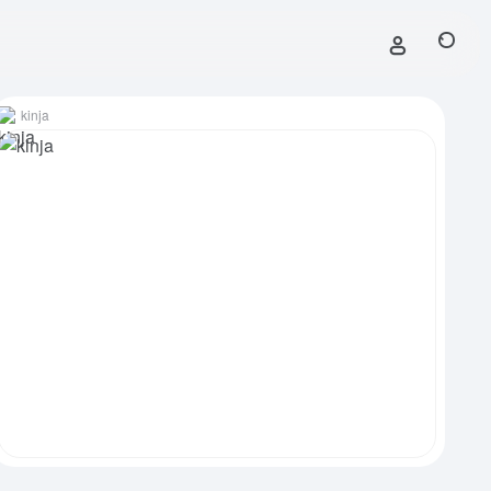
kinja