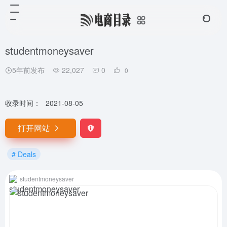
studentmoneysaver
5年前发布
22,027
0
0
收录时间：
2021-08-05
打开网站
# Deals
studentmoneysaver