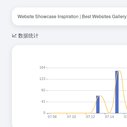
Website Showcase Inspiration | Best Websites Gallery
数据统计