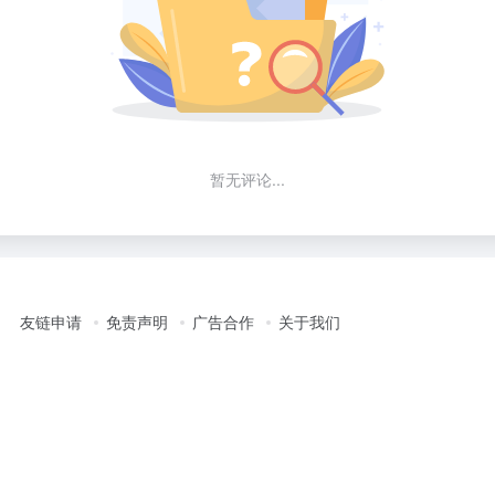
暂无评论...
友链申请
免责声明
广告合作
关于我们