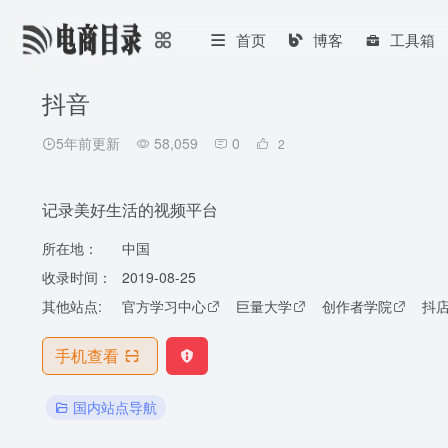
首页
博客
工具箱
抖音
5年前更新
58,059
0
2
记录美好生活的视频平台
所在地：
中国
收录时间：
2019-08-25
其他站点:
官方学习中心
巨量大学
创作者学院
抖
手机查看
国内站点导航