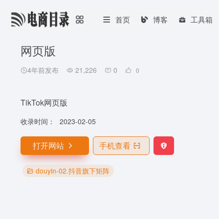
首页
博客
工具箱
网页版
4年前发布
21,226
0
0
TikTok网页版
收录时间：
2023-02-05
打开网站
手机查看
douyin-02.抖音旗下矩阵