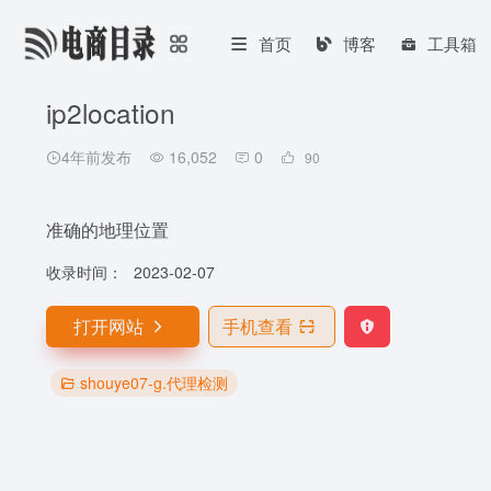
首页
博客
工具箱
ip2location
4年前发布
16,052
0
90
准确的地理位置
收录时间：
2023-02-07
打开网站
手机查看
shouye07-g.代理检测