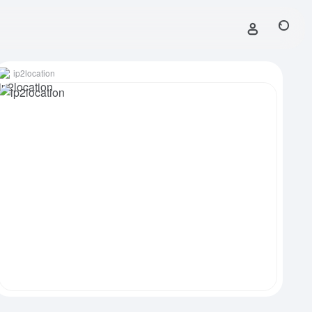
ip2location