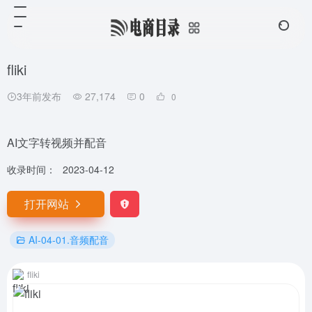
fliki
3年前发布
27,174
0
0
AI文字转视频并配音
收录时间：
2023-04-12
打开网站
AI-04-01.音频配音
fliki