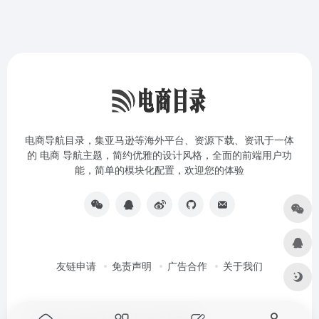
电商导航目录，集亚马逊等海外平台、资源下载、资讯于一体
的 电商 导航主题，简约优雅的设计风格，全面的前端用户功
能，简单的模块化配置，欢迎您的体验
友链申请
免责声明
广告合作
关于我们