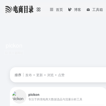
首页
博客
工具箱
pickon
共 1 篇网址
排序
发布
更新
浏览
点赞
pickon
专注于跨境电商大数据选品与流量分析工具