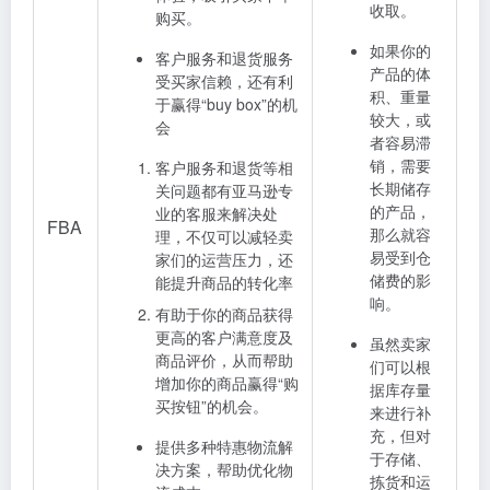
收取。
购买。
如果你的
客户服务和退货服务
产品的体
受买家信赖，还有利
积、重量
于赢得“buy box”的机
较大，或
会
者容易滞
销，需要
客户服务和退货等相
长期储存
关问题都有亚马逊专
的产品，
业的客服来解决处
FBA
那么就容
理，不仅可以减轻卖
易受到仓
家们的运营压力，还
储费的影
能提升商品的转化率
响。
有助于你的商品获得
更高的客户满意度及
虽然卖家
商品评价，从而帮助
们可以根
增加你的商品赢得“购
据库存量
买按钮”的机会。
来进行补
充，但对
提供多种特惠物流解
于存储、
决方案，帮助优化物
拣货和运