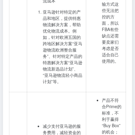
流成本
输方式这
些无法把
亚马逊针对特定的产
控的方
品和地区，提供特惠
面，所以
物流解决方案，帮助
FBA
有些
优化物流成本。例
缺点还需
如，针对欧洲五国的
要卖家们
跨地区解决方案“亚马
考虑是否
逊物流欧洲整合服
适合自己
务”、针对特定产品的
使用的。
特惠解决方案“亚马逊
物流新选品计划”、
“亚马逊物流轻小商品
计划”等。
产品不符
合Prime的
标准，不
利于赢得
“Buy Box”
减少支付亚马逊的服
的机会；
务费用，减轻资金的