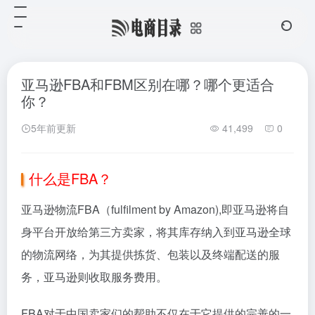
亚马逊FBA和FBM区别在哪？哪个更适合
你？
5年前更新
41,499
0
什么是FBA？
亚马逊物流
FBA
（fulfilment by Amazon),即亚马逊将自
身平台开放给第三方卖家，将其库存纳入到亚马逊全球
的物流网络，为其提供拣货、包装以及终端配送的服
务，亚马逊则收取服务费用。
FBA
对于中国卖家们的帮助不仅在于它提供的完善的一