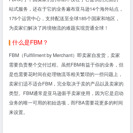
站式服务，还在于它的业务遍布亚马逊14个海外站点，
175个运营中心，支持配送至全球185个国家和地区，
为卖家们解决了跨境物流的难题实现货通全球！
什么是FBM？
FBM
（Fulfillment by Merchant）即卖家自发货，卖家
需要负责整个交付过程。虽然
FBM
有益于你的业务，但
是也需要花时间在处理物流等相关繁琐的一些问题上，
卖家们适不适合
FBM
，完全取决于卖的产品以及卖家的
类型。
FBM
通常是亚马逊新手卖家使用，因为它是启动
业务的唯一可用的初始选项，而
FBA
需要花更多的时间
来设置。