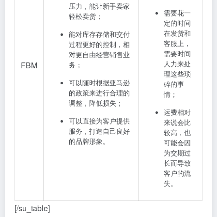
压力，能让新手卖家
需要花一
轻松卖货；
定的时间
在发货和
能对库存存储和交付
客服上，
过程更好的控制，相
需要时间
对更自由经营销售业
人力来处
FBM
务；
理这些琐
可以随时根据亚马逊
碎的事
的政策来进行合理的
情；
调整，降低损失；
运费相对
可以直接为客户提供
来说会比
服务，打造自己良好
较高，也
的品牌形象。
可能会因
为交期过
长而导致
客户的流
失。
[/su_table]