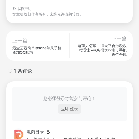
©
版权声明
文章版权归作者所有，未经允许请勿转载。
下一篇
上一篇
电商人必藏！16大平台涉税数
最全面最简单iphone苹果手机
据导出+税务报送指南，手把
添加QQ邮箱
手教你合规
1 条评论
您必须登录才能参与评论！
立即登录
电商目录