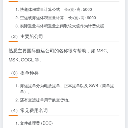
快递体积重量计算公式：长×宽×高÷5000
空运或海运体积重量计算：长×宽×高÷6000
实际重量与体积重量之间取较大值作为计费依据
（2）主要船公司
熟悉主要国际航运公司的名称很有帮助，如 MSC,
MSK, OOCL 等。
（3）提单种类
海运提单分为电放提单、正本提单以及 SWB（简单提
单）。
还有空运提单用于航空货物。
（4）常见费用名词
文件处理费 (DOC)