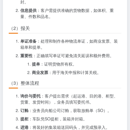
封。
信息提供
：客户需提供准确的货物数据，如体积、重
量、件数和品名。
（2）报关
单证准备
：处理和制作各种物流单证，如商业发票、装
箱单和提单。
重要性
：正确填写单证可避免清关延误和额外费用。
提单
：证明货物所有权。
商业发票
：用于海关申报和计算关税。
（3）整体流程
询价与委托
：客户提出需求（起运港、目的港、柜型、
货重、发货时间），业务员填写委托书。
订舱
：业务员向船公司订舱，获取放舱单（SO）。
提柜
：车队凭SO提柜，装箱并封箱。
进港
：将装好的集装箱送回码头，并完成预录入。