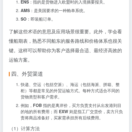
ENS
：指的是货物进入欧盟时的入境摘要报关。
AMS
：是美国要求的一种舱单系统。
SO
：即装船订单。
了解这些术语的意思及应用场景很重要。此外，学会看
懂船期表，熟悉不同船东的服务路线和价格体系也很关
键。这样可以帮助你为客户选择最合适、最经济高效的
运输方案。
四、外贸渠道
快递、空运（包括空派）、海运（包括海派、拼箱、整
柜）等都是常见的外贸运输方式。每种方式适合不同的
货物类型和客户需求。
例如，
FOB
指的是离岸价，买方负责支付从出发港到目
的地的所有费用；而
EXW
则是指工厂交货价，卖方只负
责将商品准备好，买家需承担所有后续费用。
（1）计算方法