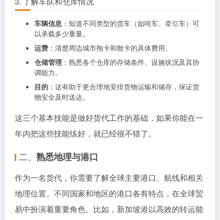
3. 了解车队和仓库情况
车辆信息
：知道不同类型的货车（如吨车、牵引车）可
以承载多少重量。
运费
：清楚周边城市拖卡和散卡的具体费用。
仓储管理
：熟悉各个仓库的存储条件、设施状况及其协
调能力。
目的
：这有助于更合理地安排货物运输和储存，保证货
物安全及时送达。
这三个基本技能是做好货代工作的基础，如果你能在一
年内把这些技能练好，就已经很不错了。
二、
熟悉地理与港口
作为一名货代，你需要了解全球主要港口、航线和相关
地理位置。不同国家和地区的港口各有特点，在全球贸
易中扮演着重要角色。比如，新加坡港以高效的转运能