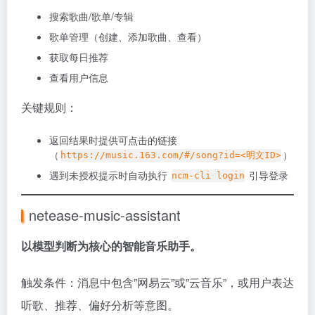
搜索歌曲/歌单/专辑
歌单管理（创建、添加歌曲、查看）
获取每日推荐
查看用户信息
关键规则：
返回结果时提供可点击的链接
（
）
https://music.163.com/#/song?id=<明文ID>
遇到未授权提示时自动执行
引导登录
ncm-cli login
netease-music-assistant
以模型判断为核心的智能音乐助手。
触发条件：消息中包含”网易云”或”云音乐”，或用户表达
听歌、推荐、偏好分析等意图。