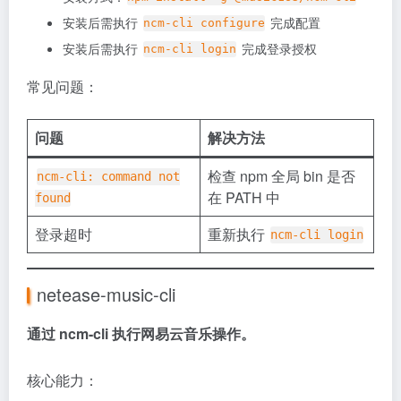
安装后需执行
完成配置
ncm-cli configure
安装后需执行
完成登录授权
ncm-cli login
常见问题：
问题
解决方法
检查 npm 全局 bin 是否
ncm-cli: command not
在 PATH 中
found
登录超时
重新执行
ncm-cli login
netease-music-cli
通过 ncm-cli 执行网易云音乐操作。
核心能力：