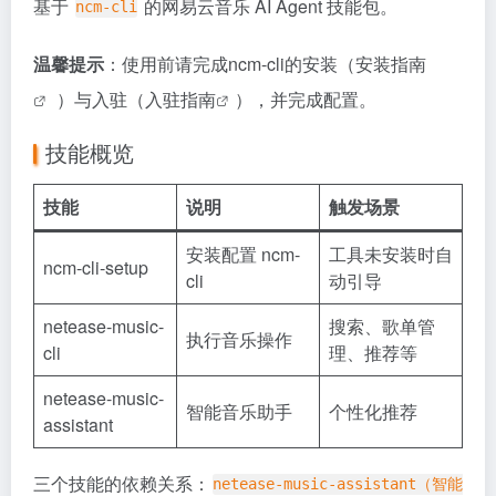
基于
的网易云音乐 AI Agent 技能包。
ncm-cli
温馨提示
：使用前请完成ncm-cli的安装（
安装指南
）与入驻（
入驻指南
），并完成配置。
技能概览
技能
说明
触发场景
安装配置 ncm-
工具未安装时自
ncm-cli-setup
cli
动引导
netease-music-
搜索、歌单管
执行音乐操作
cli
理、推荐等
netease-music-
智能音乐助手
个性化推荐
assistant
三个技能的依赖关系：
netease-music-assistant（智能