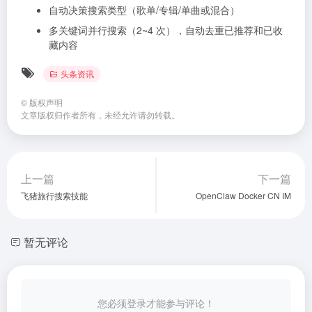
自动决策搜索类型（歌单/专辑/单曲或混合）
多关键词并行搜索（2~4 次），自动去重已推荐和已收
藏内容
头条资讯
©
版权声明
文章版权归作者所有，未经允许请勿转载。
上一篇
下一篇
飞猪旅行搜索技能
OpenClaw Docker CN IM
暂无评论
您必须登录才能参与评论！