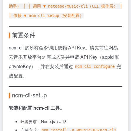
助手） │ │ 调用 ▼ netease-music-cli（CLI 操作层） │
│ 依赖 ▼ ncm-cli-setup（安装配置）
前置条件
ncm-cli 的所有命令调用依赖 API Key。请先前往
网易
云音乐开放平台
完成入驻并申请 API Key（appId 和
privateKey），并在安装后通过
完
ncm-cli configure
成配置。
ncm-cli-setup
安装和配置 ncm-cli 工具。
环境要求：Node.js >= 18
安装方式：
npm install -g @music163/ncm-cli