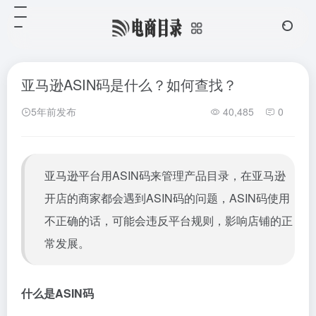
亚马逊ASIN码是什么？如何查找？
5年前发布
40,485
0
亚马逊平台用
ASIN
码来管理产品目录，在亚马逊
开店的商家都会遇到
ASIN
码的问题，
ASIN
码使用
不正确的话，可能会违反平台规则，影响店铺的正
常发展。
什么是
ASIN
码