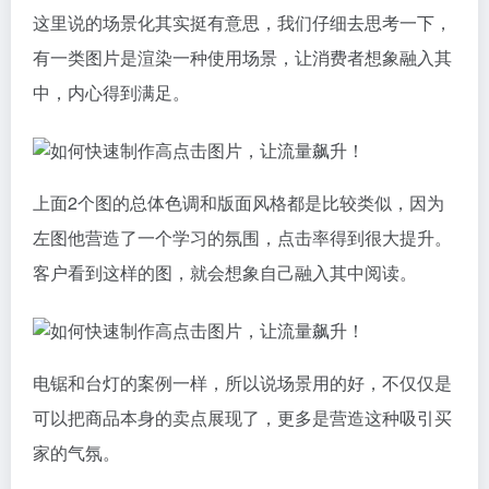
可以把商品本身的卖点展现了，更多是营造这种吸引买
家的气氛。
四：合理配色差异化
这里指的合理配色，不仅仅是商品的色调选取，也是指
的背景底色、拍摄道具、设计色块等所有出现在图片中
的色调，色调配好对视觉会有非常大的冲击和吸引，而
且这种感知是本能的反应，比文字来的迅速多，你的图
好不好，1秒钟就下结论了。
上图3个例子，其实也没什么好分析，就是颜色看的舒
服，看的爽，好的，那如果色调用的不好会怎么样？如
下图，3个字，丑!太丑！