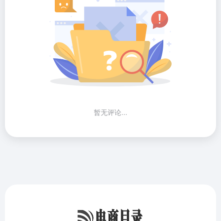
电商导航目录，集亚马逊等海外平台、资源下载、资讯于一体
的 电商 导航主题，简约优雅的设计风格，全面的前端用户功
能，简单的模块化配置，欢迎您的体验
友链申请
免责声明
广告合作
关于我们
Copyright © 2026
电商目录amz亚马逊导航站