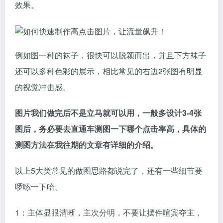
啰嗦一下哈。
1：主体显眼清晰，主次分明，不要让摆件喧宾夺主，
周围的摆设、配色这些都是为了产品本身服务的。
2：图的大小不能超过300KB，PNG、BMP格式的图片
会比JPG格式的图片文件要大一点
会影响加载速度和展现机会，尽量不要超过300K。
3：电脑和手机分开做 如果你在电脑屏幕上觉得刚刚
好，在手机看一定小了75%。不要PC端的图拿来无线
端直接用，有可能字在无线端都几乎看不到。