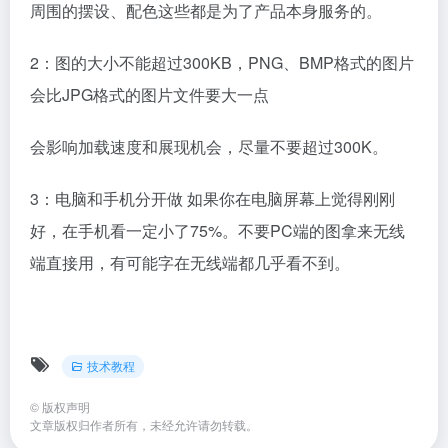
技术教程
©
版权声明
文章版权归作者所有，未经允许请勿转载。
上一篇
下一篇
运营干货：手把手教你打造月销
小目先生：引爆免费流量小技
10000件的爆款标题
巧，一招搞定
暂无评论
您必须登录才能参与评论！
立即登录