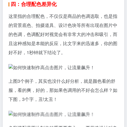
色彩搭配是图片制作的重要要素之一。要营造设计对象
的氛围和定位，靠的就是颜色的搭配。无论是单色、明
亮色、冷色或是补色，所有的颜色都可以发挥设计的作
用。相信99%的商家都不是设计毕业，不具备这样的专
业知识，那有没有现成的配色方案，直接告诉我们什么
颜色搭配什么颜色协调呢？哈哈有滴！
放福利！！！ 咖蕾网
karlei.cn
这个网站非常 方便的给出了很多种配色组合，还支持
PS、AI等插件使用。