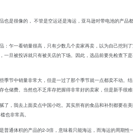
品也是很像的， 不管是空运还是海运，亚马逊对带电池的产品
品：乍一看销量很高，只有少数几个卖家再卖，以为自己挖到了
，一旦被投诉就只有被关店的下场。因此，选品前要先检查下是
些季节中销量非常大，但是一过了那个季节就一点都卖不动。结
存仓储费。当然也不乏库存把握得非常好的卖家，但是新手很难
腻了，我去上面卖点中国小吃。其实所有的食品和补剂都要在美
门槛也非常高。
是普通体积的产品的2-3倍，意味着只能海运，而海运的周期性一