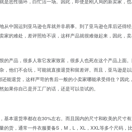
就是恶性循环，白忙活一场。因此，即使是刚入局的新卖家，也
地从中国运到亚马逊仓库就并非易事。到了亚马逊仓库后还得经
卖家的难处，差评照给不误，这样产品就很难做起来，因此，卖
恨的产品，很多人靠它发家致富，很多人也死在这个产品上面。
杂，他们不会玩，可能就直接退货和留差评。而且，亚马逊是以
都还能退货，这样严苛的售后一般的小卖家哪能承受得住？因此
然如果你自己是开工厂的话，还是可以尝试的。
，基本退货率都在在30%左右。而且国内的尺寸和欧美的尺寸有
的货，通常一件衣服要备S，M，L，XL，XXL等多个尺码，