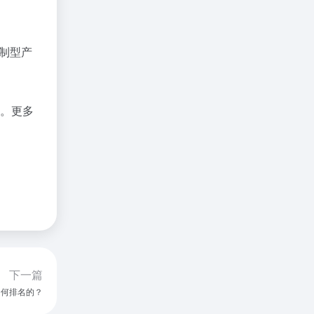
制型产
了。更多
下一篇
如何排名的？