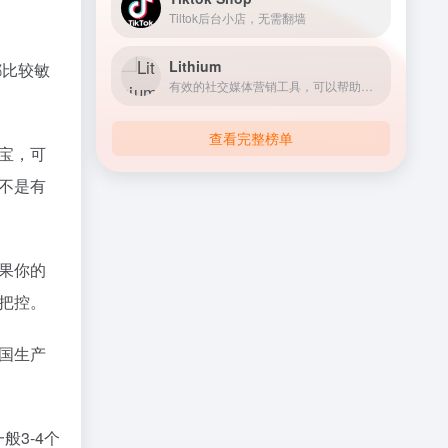
Tiltok后台小店，无需翻墙
Lithium
都比较敏
有效的社交媒体营销工具，可以帮助品牌有效地与客户建立联系。
查看完整榜单
宝，可
不是有
果你的
把控。
国生产
般3-4个