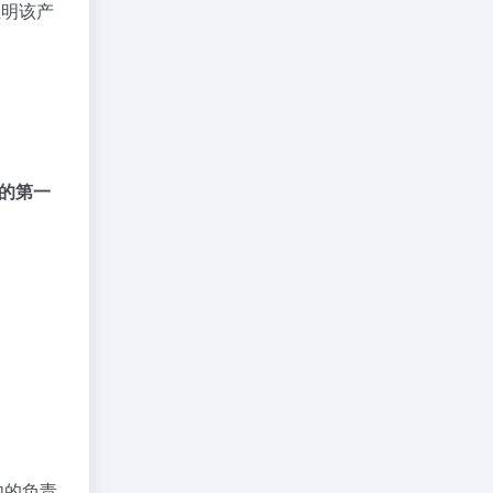
是证明该产
的第一
内的负责