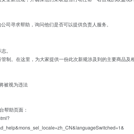
的公司寻求帮助，询问他们是否可以提供负责人服务。
标志
。
行管制。在这里，为大家提供一份此次新规涉及到的主要商品及
台帮助页面：
html?
_help&mons_sel_locale=zh_CN&languageSwitched=1&