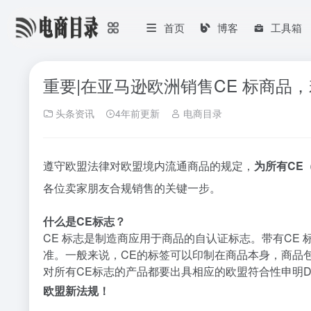
首页
博客
工具箱
重要|在亚马逊欧洲销售CE 标商品
头条资讯
4年前更新
电商目录
遵守欧盟法律对欧盟境内流通商品的规定，
为所有CE（
各位卖家朋友合规销售的关键一步。
什么是
CE标志
？
CE 标志是制造商应用于商品的自认证标志。带有CE 
准。一般来说，CE的标签可以印制在商品本身，商品
对所有
CE标志
的产品都要出具相应的欧盟符合性申明Declara
欧盟新法规！