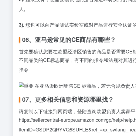
人。
3).
您也可以向产品测试实验室或对产品进行安全认证
06、亚马逊常见的CE商品有哪些？
首先要确认您要在欧盟经济区销售的商品是否需要
CE
不同品类的
CE标志
商品，有不同的指令和法规对其进
指令：
07、更多相关信息和资源哪里找？
请复制以下链接到网页端，登陆查询欧盟负责人卖家平
https://sellercentral-europe.amazon.com/gp/help/help.
itemID=GSDP2QRYVQ5SUFLE&ref_=xx_swlang_head