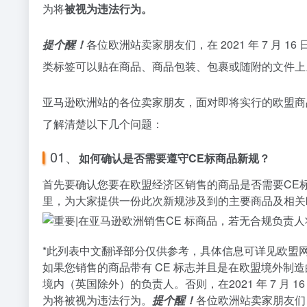
为将
被视为违法行为。
提个醒！
各位欧洲站卖家朋友们，在 2021 年 7 月
类标签可以贴在商品、商品包装、包裹或随附的文件上
亚马逊欧洲站的各位卖家朋友，面对即将实行的欧盟商
了解清楚以下几个问题：
01、
如何确认是否需要遵守CE标商品新规？
首先要确认您要在欧盟经济区销售的商品是否需要
CE
里，为大家提供一份此次新规涉及到的主要商品及相关
*此列表中文翻译部分仅供参考，具体信息可详见欧盟
如果您销售的商品带有 CE 标志并且是在欧盟境外制造的，
境内（英国除外）的负责人。否则，在2021 年 7 月
为将被视为违法行为。
提个醒！
各位欧洲站卖家朋友们，在