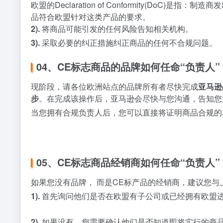
欧盟的Declaration of Conformity(DoC)
品符合欧盟针对这类产品的要求。
2).
将商品可能引发的任何风险告知相关机构。
3).
采取必要的纠正措施纠正商品的任何不合规问题。
04、CE标志商品的品牌如何任命“负责人”
现阶段，请各位欧洲站点的品牌所有者尽快完成
亚马逊
步
。在完成该操作后，亚马逊会尽快与您沟通，告知您
当您拥有合规负责人后，您可以直接将证明商品合规的
05、CE标志商品经销商如何任命“负责人”
如果您没有品牌， 而是CE标产品的经销商，建议您与
1).
首先询问他们是否在欧盟有子公司或已经拥有欧盟
2).
如果没有，您需要确认他们是否知道即将实行的商