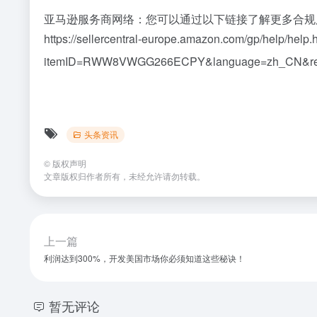
亚马逊服务商网络：您可以通过以下链接了解更多合规
https://sellercentral-europe.amazon.com/gp/help/help.
itemID=RWW8VWGG266ECPY&language=zh_CN&
头条资讯
©
版权声明
文章版权归作者所有，未经允许请勿转载。
上一篇
利润达到300%，开发美国市场你必须知道这些秘诀！
暂无评论