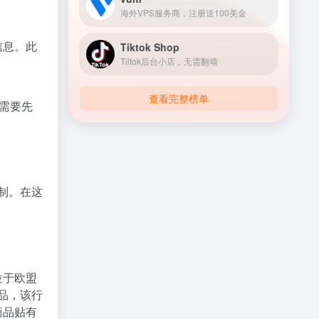
海外VPS服务商，注册送100美金
信息。此
Tiktok Shop
Tiltok后台小店，无需翻墙
查看完整榜单
需要先
制。在这
位于欧盟
商品，该行
的商品贴有