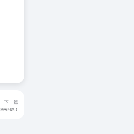
下一篇
杂税务问题！