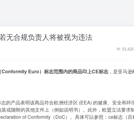
，若无合规负责人将被视为违法
33,62
Conformity Euro）标志范围内的商品印上CE
标志
，是亚马逊
标志的产品表明该商品符合欧洲经济区 (EEA) 的健康、安全和环
包装或随附的其他文件上（例如说明书）。此外，欧盟立法要求
tion of Conformity（DoC）。具体可以参照：
ce标志（百