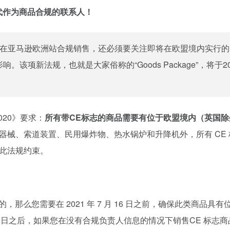
代作为商品合规的联系人！
在亚马逊欧洲站合规销售，还必须要关注即将在欧盟境内实行的
。该项新法规，也就是大家俗称的“Goods Package”，将于20
020》要求：
所有带
CE标志
的商品需要有位于欧盟境内（英国除
器械、索道装置、民用爆炸物、热水锅炉和升降机外，所有 CE
此法规约束。
那么您需要在 2021 年 7 月 16 日之前，确保此类商品具有
 16 日之后，如果您在没有合规负责人信息的情况下销售CE 标志