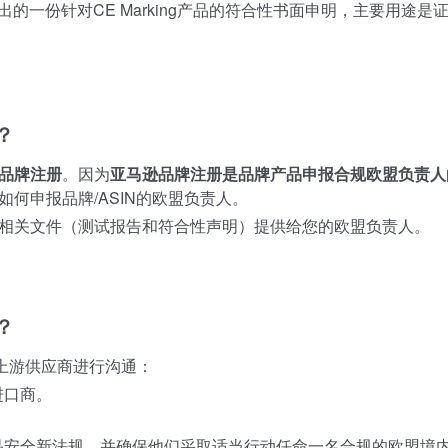
是指：制造商发出的一份针对CE Marking产品的符合性书面申明，主要用途
？
品牌注册
。因为
亚马逊品牌注册
是品牌产品申报合规欧盟负责人
如何申报品牌/
ASIN
的欧盟负责人。
相关文件（测试报告和符合性声明）提供给您的欧盟负责人。
？
上游供应商进行沟通：
进口商。
品安全新法规，并确保他们采取适当行动任命一名合规的欧盟境