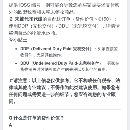
提供
IOSS
编号，则可能会导致您的买家被要求支付额
外的欧盟税费和关税以签收商品。
2
未被代扣代缴
的自配送订单（货件价值＞€150）：
使用DDP（完税交付）/ DDU（未完税交付），详情请
咨询自己的物流承运商。
💡小贴士
DDP（Delivered Duty Paid-完税交付）
：买家直接签
收货件，无需其他操作。
DDU（Undelivered Duty Paid-未完税交付）
：买家在
货物清关时缴纳可能产生的关税以及其他的费用。
🚩请注意：
以上信息仅供参考。它不构成任何税务、法
律或其他专业建议，不得作为此类建议使用。如果您有
任何问题或需要进一步的细节，您应咨询您的专业顾
问。
Q
什么是订单的货件价值？
A