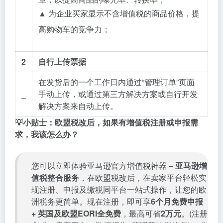
▲ 为企业买家显示不含增值税的商品价格，提
高购物车的竞争力；
2
自行上传票据
在发货后的一个工作日内通过“管理订单”页面
_
手动上传，或通过第三方解决方案或自行开发
解决方案来自动上传。
💡小贴士：欧盟税改后，如果有增值税注册或申报需
求，我该怎么办？
您可以立即体验亚马逊官方增值税神器 –
亚马逊增
值税整合服务
，在欧盟税改后，在卖家平台轻松实
现注册、申报及缴税同平台一站式操作，让您的欧
洲税务更简单。现在注册，即可享
6个月免费申报
+ 英国及欧盟EORI全免费
，最高可省
2万元
。(注册