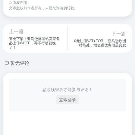
©
版权声明
文章版权归作者所有，未经允许请勿转载。
上一篇
下一篇
避免下架！亚马逊德国站卖家务
0元注册VAT+EORI！亚马逊欧洲
必上传WEEE，再不行动就晚
站能处，增值税优惠他是真发
了！
暂无评论
您必须登录才能参与评论！
立即登录