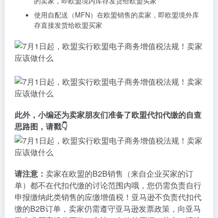
的卖家，即欧盟境内库存发货给欧盟买家
使用自配送（MFN）在欧盟销售的卖家，即欧盟境外库
存直接发货给欧盟买家
此外，小编还为卖家朋友们准备了欧盟代扣代缴的自查
思路图，请戳👇
请注意：
卖家在欧盟的B2B销售（来自企业买家的订
单）都不在代扣代缴的讨论范围内哦，您仍需负责自行
申报缴纳此类销售的应缴增值税！亚马逊不负责代扣代
缴的B2B订单，卖家仍需遵守亚马逊发票政策，向亚马