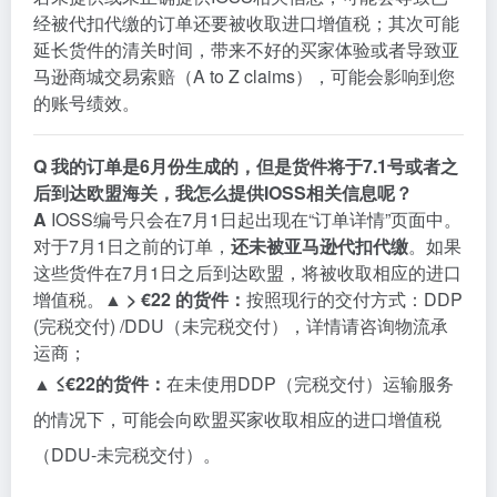
经被代扣代缴的订单还要被收取进口增值税；其次可能
延长货件的清关时间，带来不好的买家体验或者导致亚
马逊商城交易索赔（A to Z claims），可能会影响到您
的账号绩效。
Q
我的订单是6月份生成的，但是货件将于7.1号或者之
后到达欧盟海关，我怎么提供
IOSS
相关信息呢？
A
IOSS
编号只会在7月1日起出现在“订单详情”页面中。
对于7月1日之前的订单，
还未被亚马逊代扣代缴
。如果
这些货件在7月1日之后到达欧盟，将被收取相应的进口
增值税。▲
> €22 的货件：
按照现行的交付方式：DDP
(完税交付) /DDU（未完税交付），详情请咨询物流承
运商；
▲
≤€22的货件：
在未使用DDP（完税交付）运输服务
的情况下，可能会向欧盟买家收取相应的进口增值税
（DDU-未完税交付）。