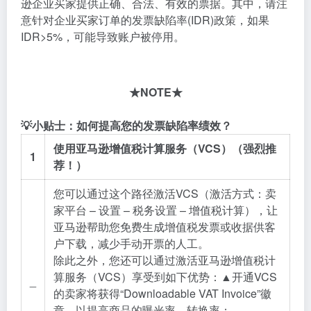
逊企业买家提供正确、合法、有效的票据。其中，请注
意针对企业买家订单的发票缺陷率(IDR)政策，如果
IDR>5%，可能导致账户被停用。
★
NOTE
★
💡小贴士
：如何提高您的发票缺陷率绩效？
使用亚马逊增值税计算服务（VCS）
（强烈推
1
荐！）
您可以通过这个路径激活VCS（激活方式：卖
家平台 – 设置 – 税务设置 – 增值税计算），让
亚马逊帮助您免费生成增值税发票或收据供客
户下载，减少手动开票的人工。
除此之外，您还可以通过激活亚马逊增值税计
算服务（VCS）享受到如下优势：▲开通VCS
_
的卖家将获得“Downloadable VAT Invoice”徽
章，以提高商品的曝光率、转换率；