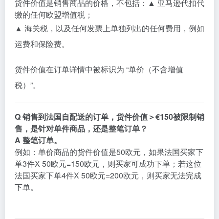
货件价值是销售商品的价格，不包括：▲ 亚马逊代扣代
缴的任何欧盟增值税；
▲ 海关税，以及任何发票上单独列出的任何费用，例如
运费和保险费。
货件价值在订单详情中被标识为 “单价（不含增值
税）”。
Q
销售到法国自配送的订单，货件价值＞€150被限制销
售，是针对单件商品，还是整笔订单？
A
整笔订单。
例如：单价商品的货件价值是50欧元，如果法国买家下
单3件X 50欧元=150欧元，则买家可成功下单；若这位
法国买家下单4件X 50欧元=200欧元，则买家无法完成
下单。