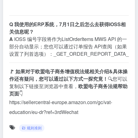
Q
我使用的ERP系统，7月1日之后怎么去获得
IOSS
相
关信息呢？
A
IOSS
编号字段将作为ListOrderItems MWS API 的一
部分自动显示；您也可以通过订单报告 API查阅（如果
设置了列首选项）：_GET_ORDER_REPORT_DATA_
🚩 如果对于欧盟电子商务增值税法规相关介绍&具体操
作还有疑问，您可以通过以下方式一探究竟！
🔍您可以
复制以下链接至浏览器中查看，
欧盟电子商务法规帮助
页面
👇
https://sellercentral-europe.amazon.com/gc/vat-
education/eu-dr?ref=3rdWechat
规则准则