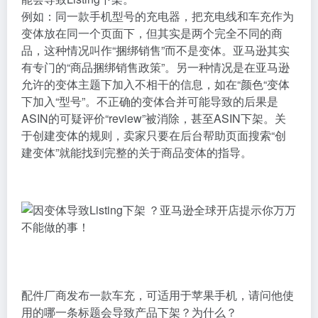
例如：同一款手机型号的充电器，把充电线和车充作为
变体放在同一个页面下，但其实是两个完全不同的商
品，这种情况叫作“捆绑销售”而不是变体。亚马逊其实
有专门的“商品捆绑销售政策”。另一种情况是在亚马逊
允许的变体主题下加入不相干的信息，如在“颜色“变体
下加入“型号”。不正确的变体合并可能导致的后果是
ASIN
的可疑评价“review”被消除，甚至
ASIN
下架。关
于创建变体的规则，卖家只要在后台帮助页面搜索“创
建变体”就能找到完整的关于商品变体的指导。
配件厂商发布一款车充，可适用于苹果手机，请问他使
用的哪一条标题会导致产品下架？为什么？