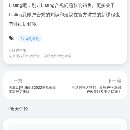
Listing吧，别让Listing合规问题影响销售。更多关于
Listing及账户合规的知识和建议在官方讲堂的新课程也
有详细讲解哦
规则准则
©
版权声明
文章版权归作者所有，未经允许请勿转载。
上一篇
下一篇
收藏贴|详细解读2022亚马逊新
亚马逊官方详解：多账户/关联账
卖家开店步骤
户政策以及申诉指南！
暂无评论