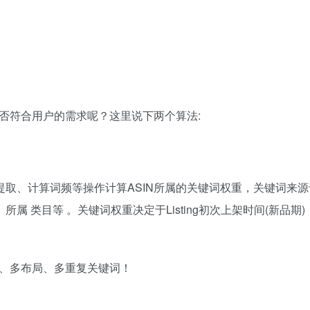
否符合用户的需求呢？这里说下两个算法:
词提取、计算词频等操作计算
ASIN
所属的关键词权重，关键词来源
et Point、所属 类目等 。关键词权重决定于Listing初次上架时间(新品
、多布局、多重复关键词！