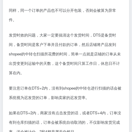
同样，同一个订单的产品也不可以分开包装，否则会被算为异常
件。
发货时效的问题，大家一定要搞清这个发货时间，DTS是备货时
间，备货时间是客户下单并且付款的订单，然后店铺将产品发到
shopee的中转仓扫描所花费的时间，简单一点就是店铺的订单从未
出货变更到运输中的天数，这个备货时间只算工作日，休息日不计
算在内。
要注意订单在DTS+2内，没有到shopee的中转仓进行扫描的话会被
系统视为迟发货的订单，影响卖家的迟发货率。
如果在DTS+2内，商家没有点击发货的话，或者DTS+4内，订单没
有到仓库扫描的话，订单会被系统自动取消的，不仅影响发货完成
率，还会被计分，2和4都是属于自然日。