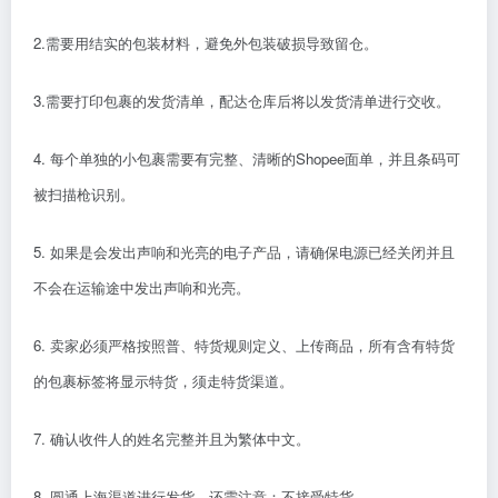
2.需要用结实的包装材料，避免外包装破损导致留仓。
3.需要打印包裹的发货清单，配达仓库后将以发货清单进行交收。
4. 每个单独的小包裹需要有完整、清晰的Shopee面单，并且条码可
被扫描枪识别。
5. 如果是会发出声响和光亮的电子产品，请确保电源已经关闭并且
不会在运输途中发出声响和光亮。
6. 卖家必须严格按照普、特货规则定义、上传商品，所有含有特货
的包裹标签将显示特货，须走特货渠道。
7. 确认收件人的姓名完整并且为繁体中文。
8. 圆通上海渠道进行发货，还需注意：不接受特货。