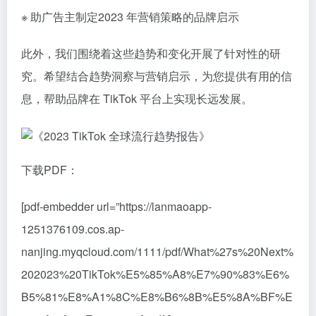
※ 助广告主制定2023 年营销策略的品牌启示
此外，我们围绕着这些趋势和变化开展了针对性的研
究。希望结合趋势洞察与营销启示，为您提供有用的信
息，帮助品牌在 TikTok 平台上实现长远发展。
下载PDF：
[pdf-embedder url=”https://lanmaoapp-
1251376109.cos.ap-
nanjing.myqcloud.com/1111/pdf/What%27s%20Next%
202023%20TikTok%E5%85%A8%E7%90%83%E6%
B5%81%E8%A1%8C%E8%B6%8B%E5%8A%BF%E