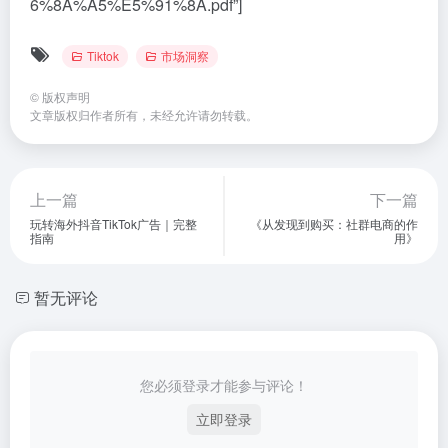
6%8A%A5%E5%91%8A.pdf”]
Tiktok
市场洞察
©
版权声明
文章版权归作者所有，未经允许请勿转载。
上一篇
下一篇
玩转海外抖音TikTok广告｜完整
《从发现到购买：社群电商的作
指南
用》
暂无评论
您必须登录才能参与评论！
立即登录