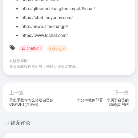
http://gitopenchina.gitee.io/gpt/#/chat/
https://chat.moyunav.com/
http://newb.site/chatgpt/
https://www.tdchat.com/
chatGPT
# chatgpt
©
版权声明
文章版权归作者所有，未经允许请勿转载。
上一篇
下一篇
手把手教你怎么搭建自己的
十分钟教你部署一个属于自己的
ChatGPT(含源码)
chatgpt网站
暂无评论