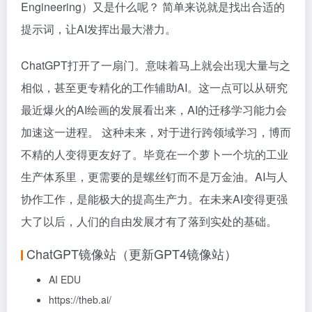
Engineering）又是什么呢？ 简单来说就是找出合适的
提示词，让AI发挥出最大潜力。
ChatGPT打开了一扇门。意味着马上就会出现大量与之
相似，甚至更专精化的工作辅助AI。这一点可以从研究
最近爆火的AI绘画的发展看出来，AI的迁移学习能力会
加速这一进程。 这种未来，对于进行跨领域学习，博而
不精的人变得更友好了。毕竟在一个萝卜一个坑的工业
生产体系里，更需要的是螺丝钉而不是万金油。AI与人
协作工作，是能极大的提高生产力。在未来AI变得更强
大了以后，人们的自由发展才有了落到实处的基础。
ChatGPT镜像站（更新GPT4镜像站）
AI EDU
https://theb.ai/