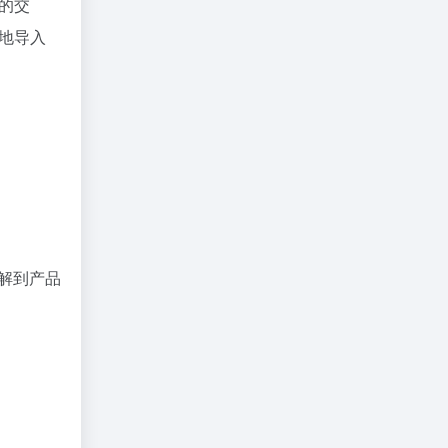
的交
地导入
了解到产品