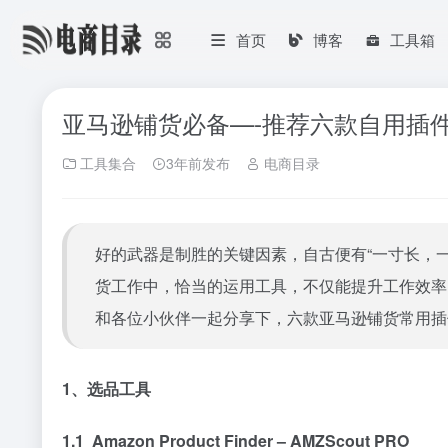
首页
博客
工具箱
亚马逊铺货必备—-推荐六款自用插
工具集合
3年前发布
电商目录
好的武器是制胜的关键因素，自古便有“一寸长，
货工作中，恰当的运用工具，不仅能提升工作效率
和各位小伙伴一起分享下，六款亚马逊铺货常用插
1、选品工具
1.1
Amazon Product Finder – AMZScout PRO