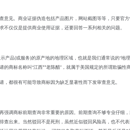
查意见。商业证据伪造包括产品图片，网站截图等等，只要官方
求不仅仅是提供商业使用证据，还要回答一系列相关的问题。
显示产品(或服务)的原产地的地理区域，也就是我们通常说的“地理
的商标名称叫“江西**老陈醋”，就属于美国规定的所谓欺骗性
请，都很有可能导致商标因为缺乏显著性而下发审查意见。
再强调商标前期查询非常重要的原因。前期查询不够专业仔细，
排查出来。当然驳回不是死刑，虽然近似驳回风险高，也不代表